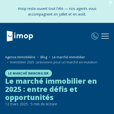
Imop reste ouvert tout l'été — nos agents vous
accompagnent en juillet et en août.
Agence Immobilière
Blog
Le marché immobilier
Immobilier 2025 : prévisions pour un marché en mutation
LE MARCHÉ IMMOBILIER
Le marché immobilier en
2025 : entre défis et
opportunités
12 mars 2025
·
5
min de lecture