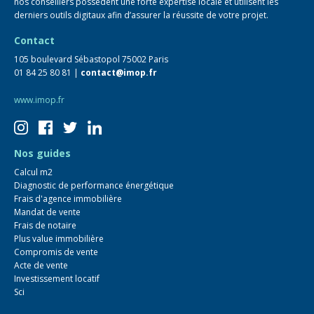
nos conseillers possèdent une forte expertise locale et utilisent les
derniers outils digitaux afin d’assurer la réussite de votre projet.
Contact
105 boulevard Sébastopol 75002 Paris
01 84 25 80 81 |
contact@imop.fr
www.imop.fr
Nos guides
Calcul m2
Diagnostic de performance énergétique
Frais d'agence immobilière
Mandat de vente
Frais de notaire
Plus value immobilière
Compromis de vente
Acte de vente
Investissement locatif
Sci