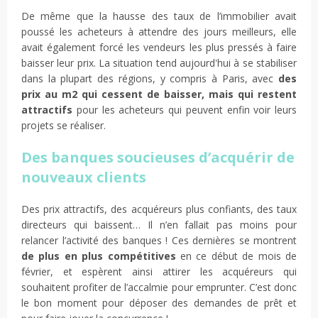
De même que la hausse des taux de l’immobilier avait
poussé les acheteurs à attendre des jours meilleurs, elle
avait également forcé les vendeurs les plus pressés à faire
baisser leur prix. La situation tend aujourd'hui à se stabiliser
dans la plupart des régions, y compris à Paris, avec
des
prix au m2 qui cessent de baisser, mais qui restent
attractifs
pour les acheteurs qui peuvent enfin voir leurs
projets se réaliser.
Des banques soucieuses d’acquérir de
nouveaux clients
Des prix attractifs, des acquéreurs plus confiants, des taux
directeurs qui baissent… Il n’en fallait pas moins pour
relancer l’activité des banques ! Ces dernières se montrent
de plus en plus compétitives
en ce début de mois de
février, et espèrent ainsi attirer les acquéreurs qui
souhaitent profiter de l’accalmie pour emprunter. C’est donc
le bon moment pour déposer des demandes de prêt et