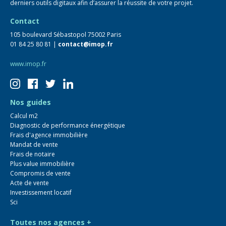
derniers outils digitaux afin d’assurer la réussite de votre projet.
Contact
105 boulevard Sébastopol 75002 Paris
01 84 25 80 81 |
contact@imop.fr
www.imop.fr
Nos guides
Calcul m2
Diagnostic de performance énergétique
Frais d'agence immobilière
Mandat de vente
Frais de notaire
Plus value immobilière
Compromis de vente
Acte de vente
Investissement locatif
Sci
Toutes nos agences +