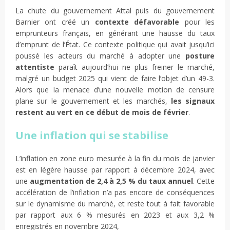
La chute du gouvernement Attal puis du gouvernement
Barnier ont créé un
contexte défavorable
pour les
emprunteurs français, en générant une hausse du taux
d’emprunt de l’État. Ce contexte politique qui avait jusqu’ici
poussé les acteurs du marché à adopter une
posture
attentiste
paraît aujourd’hui ne plus freiner le marché,
malgré un budget 2025 qui vient de faire l’objet d’un 49-3.
Alors que la menace d’une nouvelle motion de censure
plane sur le gouvernement et les marchés,
les signaux
restent au vert en ce début de mois de février
.
Une inflation qui se stabilise
L’inflation en zone euro mesurée à la fin du mois de janvier
est en légère hausse par rapport à décembre 2024, avec
une
augmentation de 2,4 à 2,5 % du taux annuel
. Cette
accélération de l’inflation n’a pas encore de conséquences
sur le dynamisme du marché, et reste tout à fait favorable
par rapport aux 6 % mesurés en 2023 et aux 3,2 %
enregistrés en novembre 2024,