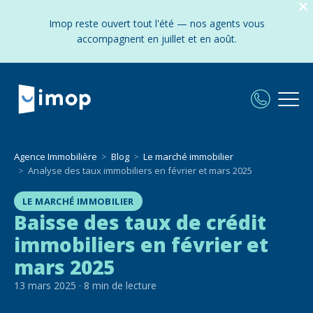
Imop reste ouvert tout l'été — nos agents vous
accompagnent en juillet et en août.
Agence Immobilière
Blog
Le marché immobilier
Analyse des taux immobiliers en février et mars 2025
LE MARCHÉ IMMOBILIER
Baisse des taux de crédit
immobiliers en février et
mars 2025
13 mars 2025
·
8
min de lecture