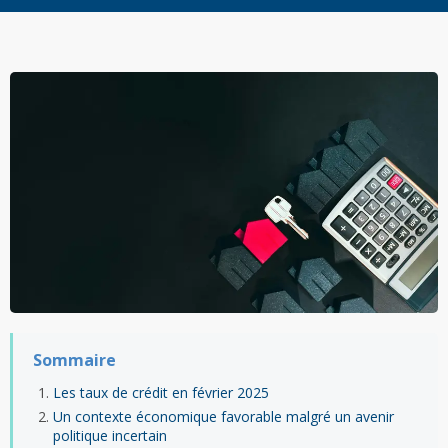
Sommaire
Les taux de crédit en février 2025
Un contexte économique favorable malgré un avenir
politique incertain