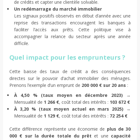
de crédits et capter une clientèle solvable.
Un redémarrage du marché immobilier
Les signaux positifs observés en début d’année avec une
reprise des transactions encouragent les banques à
faciliter l’accès aux prêts. Cette politique vise à
accompagner la relance du secteur après une année
difficile.
Quel impact pour les emprunteurs ?
Cette baisse des taux de crédit a des conséquences
directes sur le pouvoir d’achat immobilier des ménages.
Prenons l’exemple d’un emprunt de
200 000 € sur 20 ans
:
À 4,50 % (taux moyen en décembre 2023)
→
Mensualité de
1 266 €
, coût total des intérêts :
103 672 €
À 3,20 % (taux moyen actuel en mars 2025)
→
Mensualité de
1 129 €
, coût total des intérêts :
72 254 €
Cette différence représente une économie de
plus de 30
000 € sur la durée totale du prêt
et une
capacité