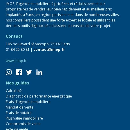
IMOP, l’agence immobilière à prix fixes et réduits permet aux
propriétaires de vendre leur bien rapidement et au meilleur prix.
Implantés à Paris, en région parisienne et dans de nombreuses villes,
nos conseillers possèdent une forte expertise locale et utilisent les
derniers outils digitaux afin d’assurer la réussite de votre projet.
Contact
105 boulevard Sébastopol 75002 Paris
01 84 25 80 81 |
contact@imop.fr
www.imop.fr
Nos guides
Calcul m2
Diagnostic de performance énergétique
Frais d'agence immobilière
Mandat de vente
Frais de notaire
Plus value immobilière
Compromis de vente
Acte de vente