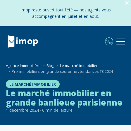
Imop reste ouvert tout l'été — nos agents vous
accompagnent en juillet et en août.
Agence Immobilière
Blog
Le marché immobilier
Prix immobiliers en grande couronne : tendances T3 2024
LE MARCHÉ IMMOBILIER
Le marché immobilier en
grande banlieue parisienne
1 décembre 2024
·
6
min de lecture