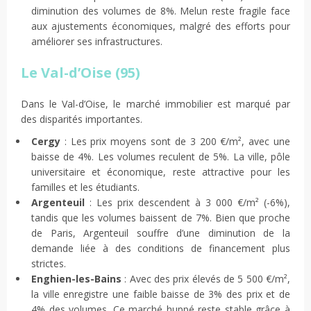
diminution des volumes de 8%. Melun reste fragile face
aux ajustements économiques, malgré des efforts pour
améliorer ses infrastructures.
Le Val-d’Oise (95)
Dans le Val-d’Oise, le marché immobilier est marqué par
des disparités importantes.
Cergy
: Les prix moyens sont de 3 200 €/m², avec une
baisse de 4%. Les volumes reculent de 5%. La ville, pôle
universitaire et économique, reste attractive pour les
familles et les étudiants.
Argenteuil
: Les prix descendent à 3 000 €/m² (-6%),
tandis que les volumes baissent de 7%. Bien que proche
de Paris, Argenteuil souffre d’une diminution de la
demande liée à des conditions de financement plus
strictes.
Enghien-les-Bains
: Avec des prix élevés de 5 500 €/m²,
la ville enregistre une faible baisse de 3% des prix et de
4% des volumes. Ce marché huppé reste stable grâce à