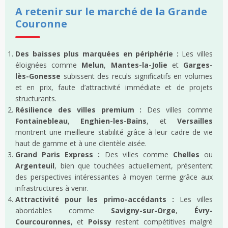
A retenir sur le marché de la Grande
Couronne
Des baisses plus marquées en périphérie :
Les villes
éloignées comme
Melun
,
Mantes-la-Jolie
et
Garges-
lès-Gonesse
subissent des reculs significatifs en volumes
et en prix, faute d’attractivité immédiate et de projets
structurants.
Résilience des villes premium :
Des villes comme
Fontainebleau
,
Enghien-les-Bains
, et
Versailles
montrent une meilleure stabilité grâce à leur cadre de vie
haut de gamme et à une clientèle aisée.
Grand Paris Express :
Des villes comme
Chelles
ou
Argenteuil
, bien que touchées actuellement, présentent
des perspectives intéressantes à moyen terme grâce aux
infrastructures à venir.
Attractivité pour les primo-accédants :
Les villes
abordables comme
Savigny-sur-Orge
,
Évry-
Courcouronnes
, et
Poissy
restent compétitives malgré