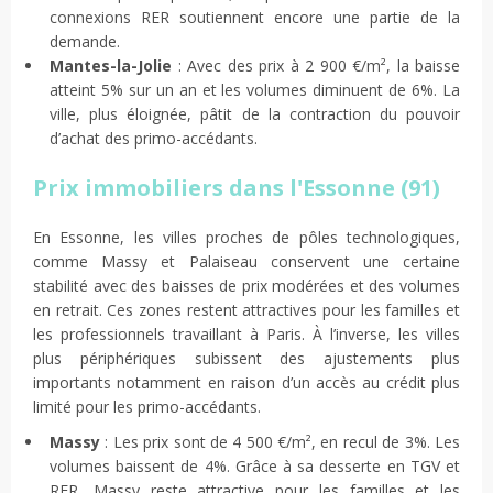
connexions RER soutiennent encore une partie de la
demande.
Mantes-la-Jolie
: Avec des prix à 2 900 €/m², la baisse
atteint 5% sur un an et les volumes diminuent de 6%. La
ville, plus éloignée, pâtit de la contraction du pouvoir
d’achat des primo-accédants.
Prix immobiliers dans l'Essonne (91)
En Essonne, les villes proches de pôles technologiques,
comme Massy et Palaiseau conservent une certaine
stabilité avec des baisses de prix modérées et des volumes
en retrait. Ces zones restent attractives pour les familles et
les professionnels travaillant à Paris. À l’inverse, les villes
plus périphériques subissent des ajustements plus
importants notamment en raison d’un accès au crédit plus
limité pour les primo-accédants.
Massy
: Les prix sont de 4 500 €/m², en recul de 3%. Les
volumes baissent de 4%. Grâce à sa desserte en TGV et
RER, Massy reste attractive pour les familles et les