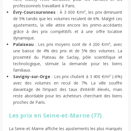
professionnels travaillant à Paris.
Évry-Courcouronnes
: À 3 000 €/m², les prix diminuent
de 5% tandis que les volumes reculent de 6%. Malgré ces
ajustements, la ville attire encore les primo-accédants
grâce à des prix compétitifs et à une offre locative
dynamique.
Palaiseau
: Les prix moyens sont de 4 200 €/m², avec
une baisse de 4% des prix et de 5% des volumes. La
proximité du Plateau de Saclay, pôle scientifique et
technologique, stimule la demande pour les biens
familiaux.
Savigny-sur-Orge
: Les prix chutent à 3 400 €/m² (-6%)
avec des volumes en recul de 7%. La ville souffre
davantage de l’impact des taux d’intérêt élevés, mais
reste abordable pour les acheteurs cherchant des biens
proches de Paris.
Les prix en Seine-et-Marne (77)
La Seine-et-Marne affiche les ajustements les plus marqués