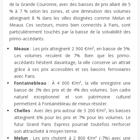
de la Grande Couronne, avec des baisses de prix allant de 5
% à 7 % selon les zones, et une diminution des volumes
atteignant 8 % dans les villes éloignées comme Melun et
Meaux. Ces secteurs, moins bien connectés à Paris, sont
particulièrement touchés par la baisse de la solvabilité des
primo-accédants.
Meaux
: Les prix atteignent 2 900 €/m², en baisse de 5%.
Les volumes reculent de 7%. Bien que les primo-
accédants hésitent davantage, la ville conserve un attrait
grâce à ses prix accessibles et ses liaisons ferroviaires
avec Paris.
Fontainebleau
: À 4 000 €/m², la ville enregistre une
baisse de 3% des prix et de 4% des volumes. Son cadre
naturel exceptionnel et son patrimoine culturel
permettent à Fontainebleau de mieux résister.
Chelles
: Avec des prix autour de 3 200 €/m², les baisses
atteignent 6% pour les prix et 7% pour les volumes. Le
futur Grand Paris Express pourrait toutefois renforcer
son attractivité à moyen terme.
Melun
: Les prix chutent à 2 800 €/m² (-7%) avec une