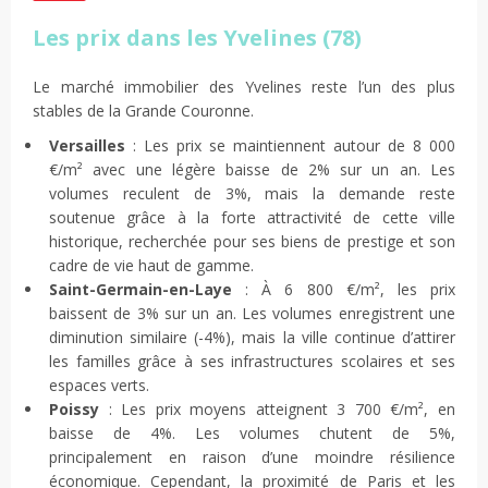
Les prix dans les Yvelines (78)
Le marché immobilier des Yvelines reste l’un des plus
stables de la Grande Couronne.
Versailles
: Les prix se maintiennent autour de 8 000
€/m² avec une légère baisse de 2% sur un an. Les
volumes reculent de 3%, mais la demande reste
soutenue grâce à la forte attractivité de cette ville
historique, recherchée pour ses biens de prestige et son
cadre de vie haut de gamme.
Saint-Germain-en-Laye
: À 6 800 €/m², les prix
baissent de 3% sur un an. Les volumes enregistrent une
diminution similaire (-4%), mais la ville continue d’attirer
les familles grâce à ses infrastructures scolaires et ses
espaces verts.
Poissy
: Les prix moyens atteignent 3 700 €/m², en
baisse de 4%. Les volumes chutent de 5%,
principalement en raison d’une moindre résilience
économique. Cependant, la proximité de Paris et les