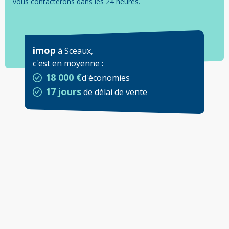
vous contacterons dans les 24 heures.
imop
à
Sceaux
,
c'est en moyenne
:
18 000 €
d'économies
17 jours
de délai de vente