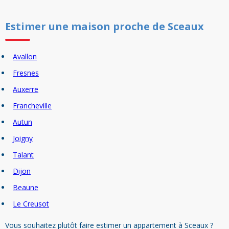
Estimer un
e
maison
proche de
Sceaux
Avallon
Fresnes
Auxerre
Francheville
Autun
Joigny
Talant
Dijon
Beaune
Le Creusot
Vous souhaitez plutôt faire estimer un appartement à Sceaux ?