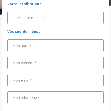
Votre localisation :
Adresse de mon bien
Adresse de mon bien
Vos coordonnées :
Mon nom
*
Mon prénom
*
Mon email
*
Mon téléphone
*