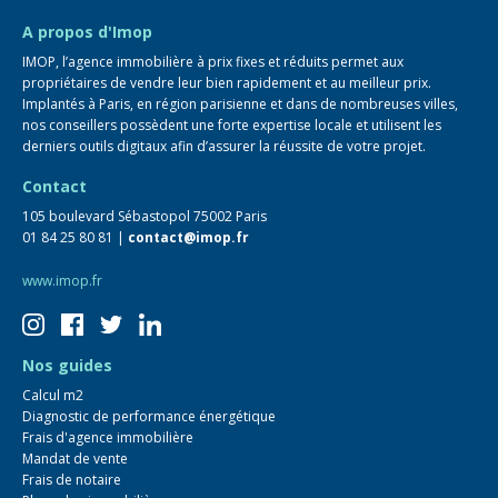
FAQ
A propos d'Imop
IMOP, l’agence immobilière à prix fixes et réduits permet aux
propriétaires de vendre leur bien rapidement et au meilleur prix.
Implantés à Paris, en région parisienne et dans de nombreuses villes,
nos conseillers possèdent une forte expertise locale et utilisent les
derniers outils digitaux afin d’assurer la réussite de votre projet.
Contact
105 boulevard Sébastopol 75002 Paris
01 84 25 80 81 |
contact@imop.fr
www.imop.fr
Nos guides
Calcul m2
Diagnostic de performance énergétique
Frais d'agence immobilière
Mandat de vente
Frais de notaire