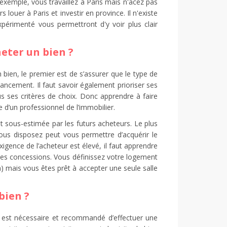
exemple, vous travaillez à Paris mais n'acez pas
louer à Paris et investir en province. Il n'existe
xpérimenté vous permettront d'y voir plus clair
eter un bien ?
n bien, le premier est de s’assurer que le type de
ancement. Il faut savoir également prioriser ses
ous ses critères de choix. Donc apprendre à faire
e d’un professionnel de l’immobilier.
nt sous-estimée par les futurs acheteurs. Le plus
ous disposez peut vous permettre d’acquérir le
igence de l’acheteur est élevé, il faut apprendre
e des concessions. Vous définissez votre logement
in) mais vous êtes prêt à accepter une seule salle
bien ?
l est nécessaire et recommandé d’effectuer une