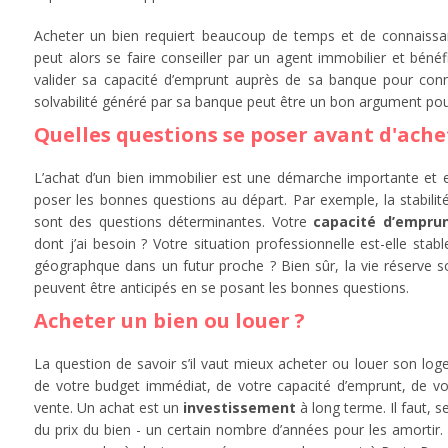
Acheter un bien requiert beaucoup de temps et de connaissan
peut alors se faire conseiller par un agent immobilier et bénéfic
valider sa capacité d’emprunt auprès de sa banque pour connaî
solvabilité généré par sa banque peut être un bon argument pou
Quelles questions se poser avant d'ach
L’achat d’un bien immobilier est une démarche importante et e
poser les bonnes questions au départ. Par exemple, la stabilit
sont des questions déterminantes. Votre
capacité d’empru
dont j’ai besoin ? Votre situation professionnelle est-elle st
géographque dans un futur proche ? Bien sûr, la vie réserve 
peuvent être anticipés en se posant les bonnes questions.
Acheter un bien ou louer ?
La question de savoir s’il vaut mieux acheter ou louer son lo
de votre budget immédiat, de votre capacité d’emprunt, de vot
vente. Un achat est un
investissement
à long terme. Il faut, 
du prix du bien - un certain nombre d’années pour les amortir.