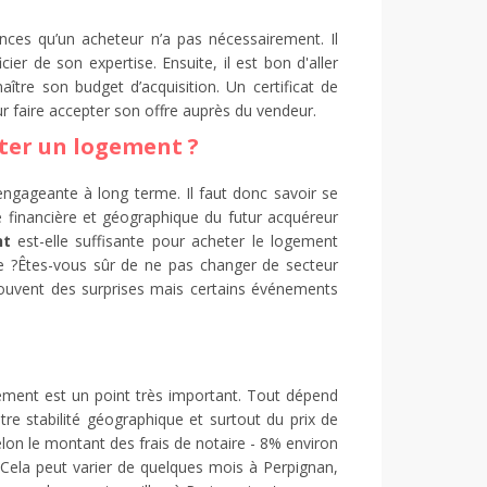
ces qu’un acheteur n’a pas nécessairement. Il
ier de son expertise. Ensuite, il est bon d'aller
tre son budget d’acquisition. Un certificat de
r faire accepter son offre auprès du vendeur.
eter un logement ?
ngageante à long terme. Il faut donc savoir se
é financière et géographique du futur acquéreur
nt
est-elle suffisante pour acheter le logement
able ?Êtes-vous sûr de ne pas changer de secteur
souvent des surprises mais certains événements
gement est un point très important. Tout dépend
re stabilité géographique et surtout du prix de
selon le montant des frais de notaire - 8% environ
 Cela peut varier de quelques mois à Perpignan,