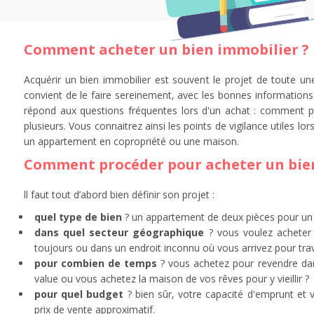
Comment acheter un bien immobilier ?
Acquérir un bien immobilier est souvent le projet de toute une 
convient de le faire sereinement, avec les bonnes informations 
répond aux questions fréquentes lors d'un achat : comment 
plusieurs. Vous connaitrez ainsi les points de vigilance utiles lo
un appartement en copropriété ou une maison.
Comment procéder pour acheter un bien
ll faut tout d’abord bien définir son projet :
quel type de bien
? un appartement de deux pièces pour un 
dans quel secteur géographique
? vous voulez acheter 
toujours ou dans un endroit inconnu où vous arrivez pour trava
pour combien de temps
? vous achetez pour revendre dan
value ou vous achetez la maison de vos rêves pour y vieillir ?
pour quel budget
? bien sûr, votre capacité d'emprunt et 
prix de vente approximatif.