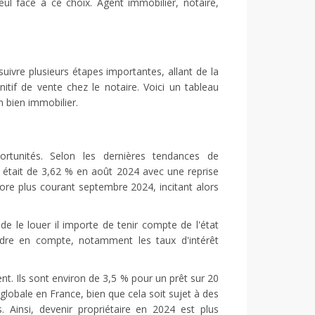
ul face à ce choix. Agent immobilier, notaire,
uivre plusieurs étapes importantes, allant de la
nitif de vente chez le notaire. Voici un tableau
n bien immobilier.
ortunités. Selon les dernières tendances de
 était de 3,62 % en août 2024 avec une reprise
core plus courant septembre 2024, incitant alors
de le louer il importe de tenir compte de l'état
ndre en compte, notamment les taux d'intérêt
nt. Ils sont environ de 3,5 % pour un prêt sur 20
globale en France, bien que cela soit sujet à des
 Ainsi, devenir propriétaire en 2024 est plus