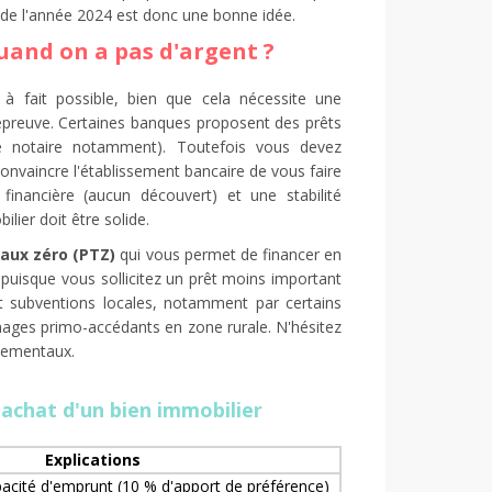
t de l'année 2024 est donc une bonne idée.
and on a pas d'argent ?
à fait possible, bien que cela nécessite une
 épreuve. Certaines banques proposent des prêts
de notaire notamment). Toutefois vous devez
convaincre l'établissement bancaire de vous faire
inancière (aucun découvert) et une stabilité
lier doit être solide.
taux zéro (PTZ)
qui vous permet de financer en
 puisque vous sollicitez un prêt moins important
t subventions locales, notamment par certains
ages primo-accédants en zone rurale. N'hésitez
rtementaux.
'achat d'un bien immobilier
Explications
pacité d'emprunt (10 % d'apport de préférence)