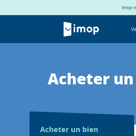
Imop re
V
Acheter un
Retour à la navigation principale
Acheter un bien