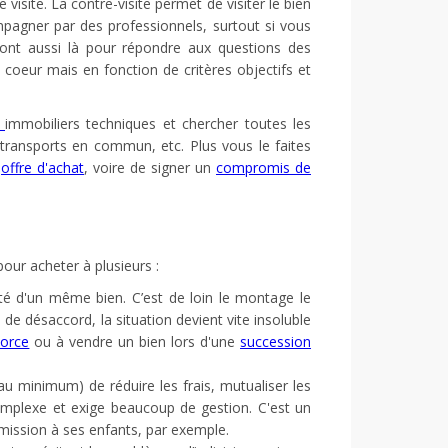
e visite. La contre-visite permet de visiter le bien
pagner par des professionnels, surtout si vous
nt aussi là pour répondre aux questions des
coeur mais en fonction de critères objectifs et
s
immobiliers techniques et chercher toutes les
s transports en commun, etc. Plus vous le faites
e
offre d'achat
, voire de signer un
compromis de
our acheter à plusieurs :
ité d'un même bien. C’est de loin le montage le
 de désaccord, la situation devient vite insoluble
vorce
ou à vendre un bien lors d'une
succession
au minimum) de réduire les frais, mutualiser les
mplexe et exige beaucoup de gestion. C'est un
mission à ses enfants, par exemple.