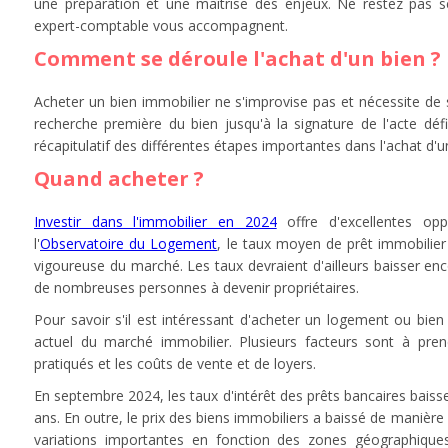
une préparation et une maîtrise des enjeux. Ne restez pas se
expert-comptable vous accompagnent.
Comment se déroule l'achat d'un bien ?
Acheter un bien immobilier ne s'improvise pas et nécessite de s
recherche première du bien jusqu'à la signature de l'acte défi
récapitulatif des différentes étapes importantes dans l'achat d'u
Quand acheter ?
Investir dans l'immobilier en 2024
offre d'excellentes opp
l'
Observatoire du Logement
, le taux moyen de prêt immobilier
vigoureuse du marché. Les taux devraient d'ailleurs baisser en
de nombreuses personnes à devenir propriétaires.
Pour savoir s'il est intéressant d'acheter un logement ou bien 
actuel du marché immobilier. Plusieurs facteurs sont à pre
pratiqués et les coûts de vente et de loyers.
En septembre 2024, les taux d'intérêt des prêts bancaires baisse
ans. En outre, le prix des biens immobiliers a baissé de manière 
variations importantes en fonction des zones géographiques.