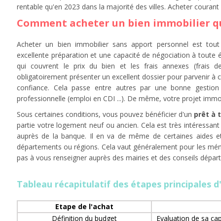
rentable qu'en 2023 dans la majorité des villes. Acheter couran
Comment acheter un bien immobilier qu
Acheter un bien immobilier sans apport personnel est tout 
excellente préparation et une capacité de négociation à toute
qui couvrent le prix du bien et les frais annexes (frais 
obligatoirement présenter un excellent dossier pour parvenir à 
confiance. Cela passe entre autres par une bonne gestion f
professionnelle (emploi en CDI ...). De même, votre projet immobi
Sous certaines conditions, vous pouvez bénéficier d'un
prêt à 
partie votre logement neuf ou ancien. Cela est très intéressant
auprès de la banque. Il en va de même de certaines aides e
départements ou régions. Cela vaut généralement pour les mén
pas à vous renseigner auprès des mairies et des conseils dépa
Tableau récapitulatif des étapes principales d
Etape de l'achat
Définition du budget
Evaluation de sa ca