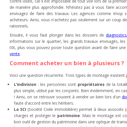
contre-visite, car il est impossible de tout voir lors de la premièr
de manière plus approfondie. N’hésitez pas à vous faire accom
envisagez de faire des travaux. Les agences comme Imop so
acheteurs. Ainsi, vous n'achetez pas seulement sur un coup de 
rationnels.
Ensuite, il vous faut plonger dans les dossiers de
diagnostic
informations sur le quartier, les grands travaux envisagés, le
tôt, plus vous pouvez poser toute question avant de faire un
vente
.
Comment acheter un bien à plusieurs ?
Voici une question récurrente. Trois types de montage existent p
L’indivision
: les personnes sont
propriétaires
de la total
plus simple, utilisé par les conjoints. Bien évidemment, en cas
! Ainsi, on se retrouve souvent à vendre un bien lors d'un
di
faute d'accord entre les héritiers.
La SCI
(Société Civile Immobilière) permet à deux associés (
charges et protéger le
patrimoine
. Mais le montage est co
bon outil de gestion du patrimoine dans une optique de trans