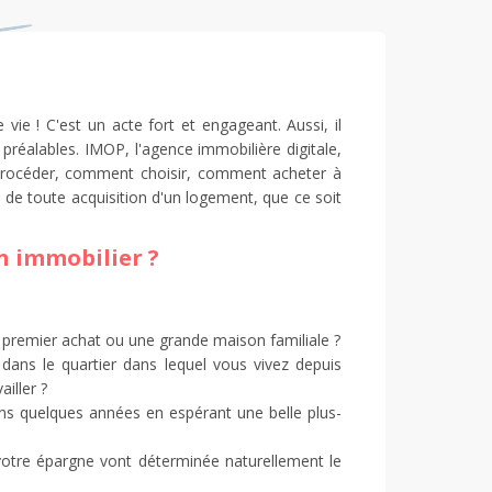
vie ! C'est un acte fort et engageant. Aussi, il
préalables. IMOP, l'agence immobilière digitale,
procéder, comment choisir, comment acheter à
rs de toute acquisition d'un logement, que ce soit
 immobilier ?
premier achat ou une grande maison familiale ?
dans le quartier dans lequel vous vivez depuis
iller ?
s quelques années en espérant une belle plus-
votre épargne vont déterminée naturellement le