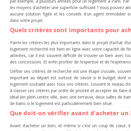
par exemple, à plusieurs années pour un logement à Paris. Par 
les moyens d'acheter une superficie suffisant ? Vous pouvez alors 
aucune solution figée et les conseils d'un agent immobilier e
dans votre projet.
Quels critères sont importants pour ach
Parmi les critères les plus importants dans le projet d’achat d’u
logement recherché est bien en ligne avec votre capacité de fin
attentes, car il est souvent difficile de trouver un bien avec t
des concessions. Et enfin profiter de l’expertise et de l’expérienc
Définir ses critères de recherche est une étape cruciale, souve
important au départ est surtout de savoir si le budget dont v
logement souhaité avec tous vos critères. Souvent le niveau d’ex
à classer ses critères par ordre de priorité et accepter de fair
idéal (en plein centre ville, avec une terrasse, deux salles de ba
de bains si le logement est particulièrement bien situé.
Que doit-on vérifier avant d'acheter un 
Avant d’acheter un bien, et même si c’est un coup de cœur, i