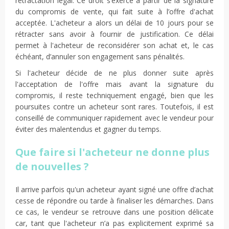
rétractation légal. Ce droit s’exerce à partir de la signature
du compromis de vente, qui fait suite à l’offre d'achat
acceptée. L'acheteur a alors un délai de 10 jours pour se
rétracter sans avoir à fournir de justification. Ce délai
permet à l'acheteur de reconsidérer son achat et, le cas
échéant, d’annuler son engagement sans pénalités.
Si l'acheteur décide de ne plus donner suite après
l'acceptation de l'offre mais avant la signature du
compromis, il reste techniquement engagé, bien que les
poursuites contre un acheteur sont rares. Toutefois, il est
conseillé de communiquer rapidement avec le vendeur pour
éviter des malentendus et gagner du temps.
Que faire si l'acheteur ne donne plus
de nouvelles ?
Il arrive parfois qu'un acheteur ayant signé une offre d’achat
cesse de répondre ou tarde à finaliser les démarches. Dans
ce cas, le vendeur se retrouve dans une position délicate
car, tant que l'acheteur n’a pas explicitement exprimé sa