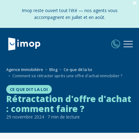
Imop reste ouvert tout l'été — nos agents vous
accompagnent en juillet et en août.
Agence Immobilière
Blog
Ce que dit la loi
Comment se rétracter après une offre d'achat immobilier ?
CE QUE DIT LA LOI
Rétractation d'offre d'achat
: comment faire ?
29 novembre 2024
·
7
min de lecture