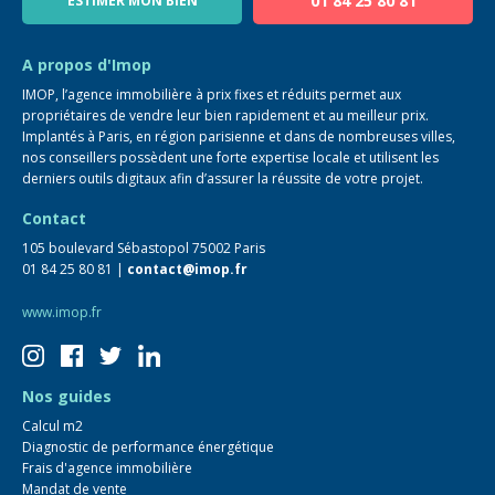
01 84 25 80 81
ESTIMER MON BIEN
Guide immo
FAQ
A propos d'Imop
IMOP, l’agence immobilière à prix fixes et réduits permet aux
propriétaires de vendre leur bien rapidement et au meilleur prix.
Implantés à Paris, en région parisienne et dans de nombreuses villes,
nos conseillers possèdent une forte expertise locale et utilisent les
derniers outils digitaux afin d’assurer la réussite de votre projet.
Contact
105 boulevard Sébastopol 75002 Paris
01 84 25 80 81 |
contact@imop.fr
www.imop.fr
Nos guides
Calcul m2
Diagnostic de performance énergétique
Frais d'agence immobilière
Mandat de vente