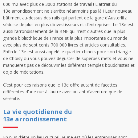
000 m2 avec plus de 3000 stations de travail ! L'attrait du
13e arrondissement ne s’arrête néanmoins pas là ! Leur nouveau
bâtiment au-dessus des rails qui partent de la gare d’Austerlitz
séduise de plus en plus d’investisseurs et d’entreprises. Le 13e est
aussi l’arrondissement de la BNF qui n’est d’autres que la plus
grande bibliothèque de France et la plus importante du monde
avec plus de sept cents 700 000 livres et articles consultables.
Enfin le 13e est aussi appelé le quartier chinois pour son triangle
de Choisy où vous pouvez déguster de superbes mets et vous ne
manquerez pas de découvrir les différents temples bouddhistes et
dojo de méditations.
C’est pour ces raisons que le 13e offre autant de facettes
différentes d’une rue à l'autre avec autant d’aventure que de
sérénité.
La vie quotidienne du
13e arrondissement
En plus d’être un lieu culturel, jeune est où les entreprises sont