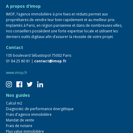
FAQ
A propos d'Imop
IMOP, l’agence immobilière à prix fixes et réduits permet aux
propriétaires de vendre leur bien rapidement et au meilleur prix.
Implantés à Paris, en région parisienne et dans de nombreuses villes,
nos conseillers possèdent une forte expertise locale et utilisent les
derniers outils digitaux afin d’assurer la réussite de votre projet.
Contact
105 boulevard Sébastopol 75002 Paris
01 84 25 80 81 |
contact@imop.fr
www.imop.fr
Nos guides
Calcul m2
Diagnostic de performance énergétique
Frais d'agence immobilière
Mandat de vente
Frais de notaire
Plus value immobilière