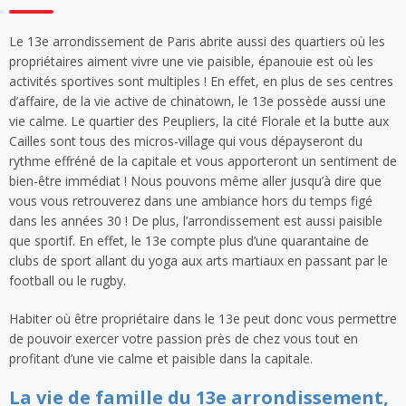
Le 13e arrondissement de Paris abrite aussi des quartiers où les
propriétaires aiment vivre une vie paisible, épanouie est où les
activités sportives sont multiples ! En effet, en plus de ses centres
d’affaire, de la vie active de chinatown, le 13e possède aussi une
vie calme. Le quartier des Peupliers, la cité Florale et la butte aux
Cailles sont tous des micros-village qui vous dépayseront du
rythme effréné de la capitale et vous apporteront un sentiment de
bien-être immédiat ! Nous pouvons même aller jusqu’à dire que
vous vous retrouverez dans une ambiance hors du temps figé
dans les années 30 ! De plus, l’arrondissement est aussi paisible
que sportif. En effet, le 13e compte plus d’une quarantaine de
clubs de sport allant du yoga aux arts martiaux en passant par le
football ou le rugby.
Habiter où être propriétaire dans le 13e peut donc vous permettre
de pouvoir exercer votre passion près de chez vous tout en
profitant d’une vie calme et paisible dans la capitale.
La vie de famille du 13e arrondissement,