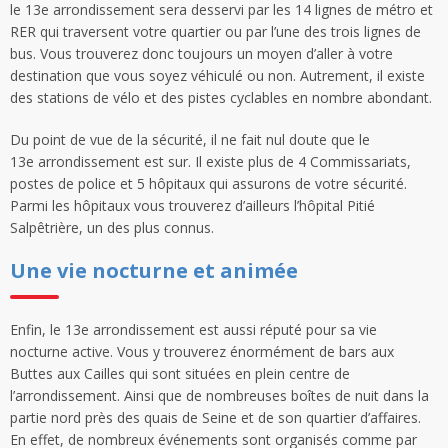
le 13e arrondissement sera desservi par les 14 lignes de métro et
RER qui traversent votre quartier ou par l’une des trois lignes de
bus. Vous trouverez donc toujours un moyen d’aller à votre
destination que vous soyez véhiculé ou non. Autrement, il existe
des stations de vélo et des pistes cyclables en nombre abondant.
Du point de vue de la sécurité, il ne fait nul doute que le
13e arrondissement est sur. Il existe plus de 4 Commissariats,
postes de police et 5 hôpitaux qui assurons de votre sécurité.
Parmi les hôpitaux vous trouverez d’ailleurs l’hôpital Pitié
Salpêtrière, un des plus connus.
Une vie nocturne et animée
Enfin, le 13e arrondissement est aussi réputé pour sa vie
nocturne active. Vous y trouverez énormément de bars aux
Buttes aux Cailles qui sont situées en plein centre de
l’arrondissement. Ainsi que de nombreuses boîtes de nuit dans la
partie nord près des quais de Seine et de son quartier d’affaires.
En effet, de nombreux événements sont organisés comme par