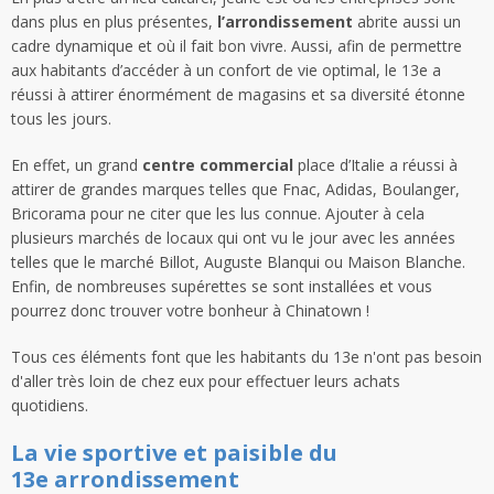
dans plus en plus présentes,
l’arrondissement
abrite aussi un
cadre dynamique et où il fait bon vivre. Aussi, afin de permettre
aux habitants d’accéder à un confort de vie optimal, le 13e a
réussi à attirer énormément de magasins et sa diversité étonne
tous les jours.
En effet, un grand
centre commercial
place d’Italie a réussi à
attirer de grandes marques telles que Fnac, Adidas, Boulanger,
Bricorama pour ne citer que les lus connue. Ajouter à cela
plusieurs marchés de locaux qui ont vu le jour avec les années
telles que le marché Billot, Auguste Blanqui ou Maison Blanche.
Enfin, de nombreuses supérettes se sont installées et vous
pourrez donc trouver votre bonheur à Chinatown !
Tous ces éléments font que les habitants du 13e n'ont pas besoin
d'aller très loin de chez eux pour effectuer leurs achats
quotidiens.
La vie sportive et paisible du
13e arrondissement