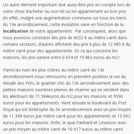
Un autre élément important doit aussi être pris en compte lors de
votre choix d’acheter ou non tel ou tel appartement au bon prix.
En effet, malgré une augmentation commune sur tous les biens
du 13e arrondissement, cette évolution varie en fonction de la
localisation
de votre appartement. Par conséquent, alors que
nous pouvons constater des prix de 6032 € au mètre carré dans
certains secteurs, d’autres affichent des prix à plus de 12 985 € du
mètre carré pour des appartements. En ce qui concerne les
maisons, les prix varient entre 6 634 et 19 862 euros du m2 !
Parmi les rues les plus chères au mètre carré du 13e
arrondissement nous retrouvons en première position la rue du
Moulin des Près, le quartier chic du 13e arrondissement avec des
petites maisons ouvrières pleines de charme qui se vendent dans
les alentours de 11 584euros du m2 pour les maisons et 9596
euros pour les appartements. Vient ensuite le boulevard du Port
Royal qui est limitrophe du 5e arrondissement avez un prix moyen
de 11 398 euros par mètre carré pour les appartements et 13 092
euros pour les maisons. Enfin, le quai Panhard et Levassor avec
un prix moyen au mètre carré de 10 617 euros au mètre carré