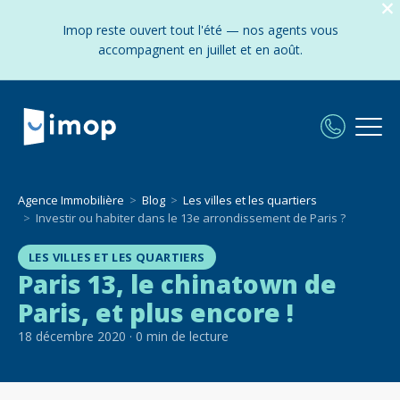
Imop reste ouvert tout l'été — nos agents vous
accompagnent en juillet et en août.
Agence Immobilière
Blog
Les villes et les quartiers
Investir ou habiter dans le 13e arrondissement de Paris ?
LES VILLES ET LES QUARTIERS
Paris 13, le chinatown de
Paris, et plus encore !
18 décembre 2020
·
0
min de lecture