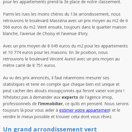
pour les appartements prend la 3e place de notre classement.
Parmi les rues les moins chères du 13e arrondissement, nous
retrouvons le boulevard Masséna avec un prix moyen au m2 de 6
566 euros du m2. Vient ensuite, toujours dans le quartier maison
blanche, l’avenue de Choisy et l’avenue d’Ivry.
Avec un prix moyen de 8 049 euros du m2 pour les appartements
et 10 774 euros pour les maisons. En 3e position, nous
retrouvons le boulevard Vincent Auriol avec un prix moyen au
mètre carré de 8 751 euros.
Au vu des prix annoncés, il faut néanmoins mesurer ses
statistiques et tenir en compte que chaque bien est unique et
peut cacher des atouts insoupçonnés qui feront varier son prix !
N’hésitez pas à demander aux
experts
de l'agence Imop,
professionnels de
l’immobilier
, ce qu’ils en pensent. Nous serons
toujours là pour vous aider à
estimer votre appartemen
t et le
vendre le mieux possible et trouver celui dont vous rêvez.
Un grand arrondissement vert