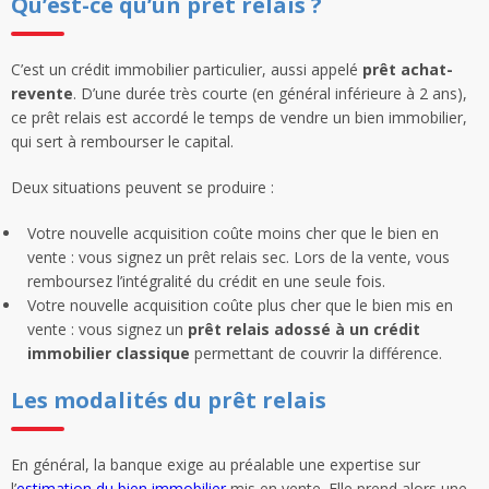
Qu’est-ce qu’un prêt relais ?
C’est un crédit immobilier particulier, aussi appelé
prêt achat-
revente
. D’une durée très courte (en général inférieure à 2 ans),
ce prêt relais est accordé le temps de vendre un bien immobilier,
qui sert à rembourser le capital.
Deux situations peuvent se produire :
Votre nouvelle acquisition coûte moins cher que le bien en
vente : vous signez un prêt relais sec. Lors de la vente, vous
remboursez l’intégralité du crédit en une seule fois.
Votre nouvelle acquisition coûte plus cher que le bien mis en
vente : vous signez un
prêt relais adossé à un crédit
immobilier classique
permettant de couvrir la différence.
Les modalités du prêt relais
En général, la banque exige au préalable une expertise sur
l’
estimation du bien immobilier
mis en vente. Elle prend alors une