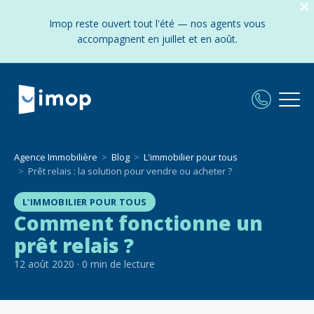
Imop reste ouvert tout l'été — nos agents vous
accompagnent en juillet et en août.
Agence Immobilière
Blog
L'immobilier pour tous
Prêt relais : la solution pour vendre ou acheter ?
L'IMMOBILIER POUR TOUS
Comment fonctionne un
prêt relais ?
12 août 2020
·
0
min de lecture