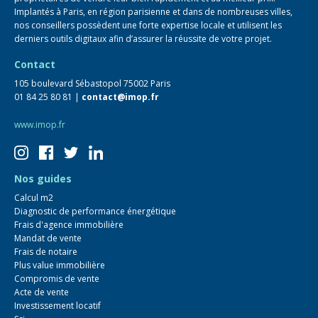
Implantés à Paris, en région parisienne et dans de nombreuses villes,
nos conseillers possèdent une forte expertise locale et utilisent les
derniers outils digitaux afin d’assurer la réussite de votre projet.
Contact
105 boulevard Sébastopol 75002 Paris
01 84 25 80 81 |
contact@imop.fr
www.imop.fr
Nos guides
Calcul m2
Diagnostic de performance énergétique
Frais d'agence immobilière
Mandat de vente
Frais de notaire
Plus value immobilière
Compromis de vente
Acte de vente
Investissement locatif