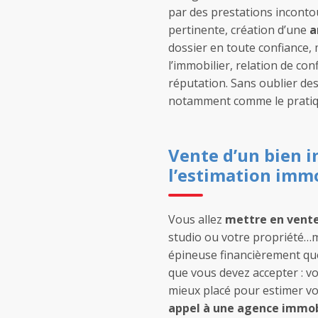
par des prestations inconto
pertinente, création d’une
a
dossier en toute confiance, 
l’immobilier, relation de con
réputation. Sans oublier des
notamment comme le pratiq
Vente d’un bien im
l’estimation imm
Vous allez
mettre en vent
studio ou votre propriété…
épineuse financièrement qu
que vous devez accepter : vo
mieux placé pour estimer vo
appel à une agence immob