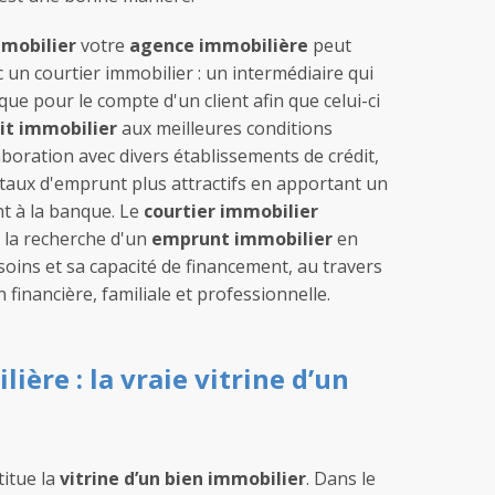
mobilier
votre
agence immobilière
peut
 un courtier immobilier : un intermédiaire qui
ue pour le compte d'un client afin que celui-ci
dit immobilier
aux meilleures conditions
laboration avec divers établissements de crédit,
 taux d'emprunt plus attractifs en apportant un
t à la banque. Le
courtier immobilier
 la recherche d'un
emprunt immobilier
en
soins et sa capacité de financement, au travers
 financière, familiale et professionnelle.
ère : la vraie vitrine d’un
itue la
vitrine d’un bien immobilier
. Dans le