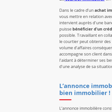
Dans le cadre d’un
achat im
vous mettre en relation avec
intervient auprès d'une banq
puisse
bénéficier d'un cré
possible. Travaillant en col
le courtier peut obtenir des
volume d'affaires conséquen
accompagne son client dans
l'aidant à déterminer ses be
d'une analyse de sa situation
L’annonce immobili
bien immobilier !
L’annonce immobilière const