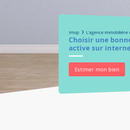
Imop
L'agence immobilière 
Choisir une bonn
active sur interne
Estimer mon bien