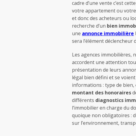
cadre d’une vente c’est cett
votre appartement ou votre m
et donc des acheteurs ou loc
recherche d’un
bien immobi
une
annonce immobilière
sera l’élément déclencheur de
Les agences immobilières,
accordent une attention toute
présentation de leurs anno
légal bien défini et se voien
informations : type de bien, 
montant des honoraires
de
différents
diagnostics imm
l’immobilier en charge du do
quoique non obligatoires : d
sur l’environnement, trans