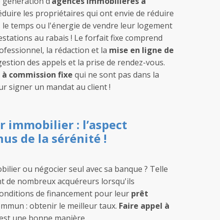
e génération d’
agences immobilières à
éduire les propriétaires qui ont envie de réduire
s le temps ou l'énergie de vendre leur logement
estations au rabais ! Le forfait fixe comprend
fessionnel, la rédaction et la
mise en ligne de
 gestion des appels et la prise de rendez-vous.
à commission fixe
qui ne sont pas dans la
 signer un mandat au client !
r immobilier : l’aspect
nus de la sérénité !
bilier ou négocier seul avec sa banque ? Telle
nt de nombreux acquéreurs lorsqu'ils
conditions de financement pour leur
prêt
commun : obtenir le meilleur taux.
Faire appel à
est une bonne manière.