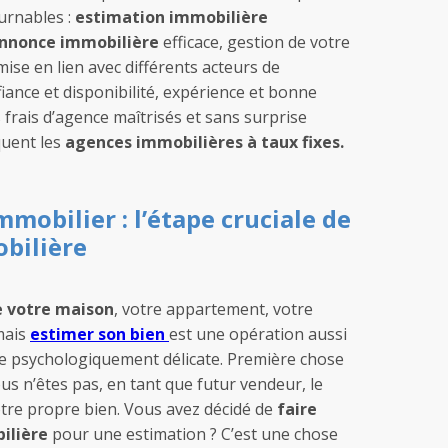
urnables :
estimation immobilière
nnonce immobilière
efficace, gestion de votre
mise en lien avec différents acteurs de
fiance et disponibilité, expérience et bonne
 frais d’agence maîtrisés et sans surprise
uent les
agences immobilières à taux fixes.
mobilier : l’étape cruciale de
obilière
e votre maison
, votre appartement, votre
mais
estimer son bien
est une opération aussi
e psychologiquement délicate. Première chose
us n’êtes pas, en tant que futur vendeur, le
tre propre bien. Vous avez décidé de
faire
ilière
pour une estimation ? C’est une chose