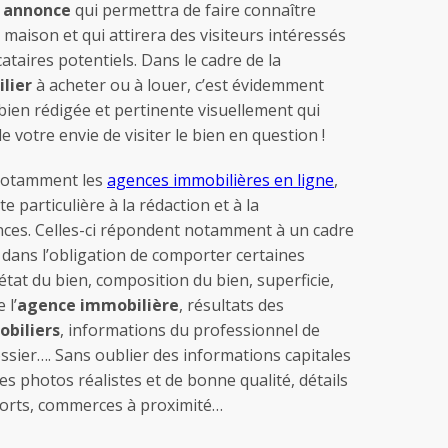
e
annonce
qui permettra de faire connaître
aison et qui attirera des visiteurs intéressés
ataires potentiels. Dans le cadre de la
lier
à acheter ou à louer, c’est évidemment
bien rédigée et pertinente visuellement qui
 votre envie de visiter le bien en question !
 notamment les
agences immobilières en ligne
,
 particulière à la rédaction et à la
nces. Celles-ci répondent notamment à un cadre
t dans l’obligation de comporter certaines
état du bien, composition du bien, superficie,
 l’
agence immobilière
, résultats des
obiliers
, informations du professionnel de
ssier…. Sans oublier des informations capitales
es photos réalistes et de bonne qualité, détails
ports, commerces à proximité…