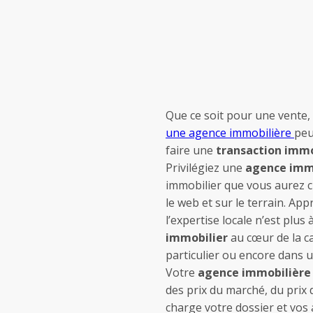
Que ce soit pour une vente,
une agence immobilière
peu
faire une
transaction immo
Privilégiez une
agence immo
immobilier que vous aurez cho
le web et sur le terrain. A
l’expertise locale n’est plu
immobilier
au cœur de la c
particulier ou encore dans u
Votre
agence immobilière
des prix du marché, du prix 
charge votre dossier et vos