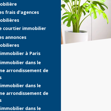
obilière
es frais d'agences
obilières
e courtier immobilier
es annonces
obilieres
'immobilier à Paris
'immobilier dans le
me arrondissement de
s
'immobilier dans le
me arrondissement de
s
'immobilier dans le