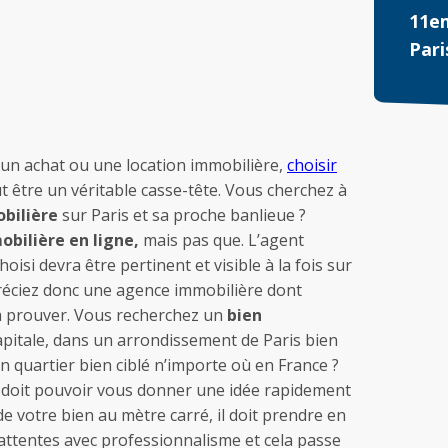
11e
Pari
 un achat ou une location immobilière,
choisir
t être un véritable casse-tête. Vous cherchez à
bilière
sur Paris et sa proche banlieue ?
bilière en ligne,
mais pas que. L’agent
isi devra être pertinent et visible à la fois sur
ppréciez donc une agence immobilière dont
s à prouver. Vous recherchez un
bien
apitale, dans un arrondissement de Paris bien
n quartier bien ciblé n’importe où en France ?
doit pouvoir vous donner une idée rapidement
de votre bien au mètre carré, il doit prendre en
 attentes avec professionnalisme et cela passe