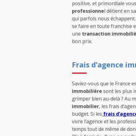
positive, et primordiale vous
professionne
l détient en 
qui parfois nous échappent.
se faire en toute franchise 
une
transaction immobiliè
bon prix.
Frais d’agence imm
Saviez-vous que le France e
immobilière
sont les plus 
grimper bien au-delà ? Au 
immobilier
, les frais d’ag
budget. Si les
frais d’agen
vivre l’agence et les professi
temps tout de même de donn