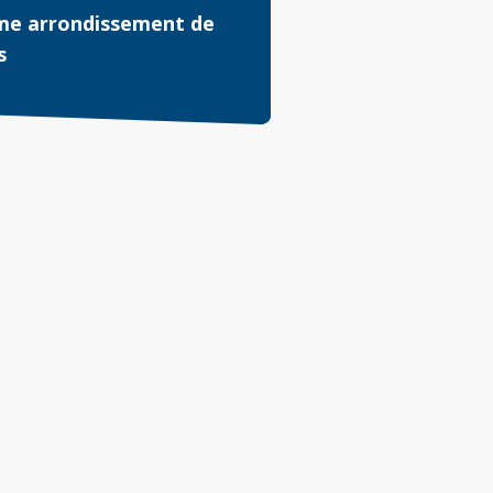
me arrondissement de
s