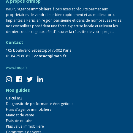
A propos d'Imop
IMOP, l’agence immobilière à prix fixes et réduits permet aux
propriétaires de vendre leur bien rapidement et au meilleur prix.
Implantés à Paris, en région parisienne et dans de nombreuses villes,
nos conseillers possèdent une forte expertise locale et utilisent les
derniers outils digitaux afin d’assurer la réussite de votre projet.
Contact
105 boulevard Sébastopol 75002 Paris
01 84 25 80 81 |
contact@imop.fr
www.imop.fr
Nos guides
Calcul m2
Diagnostic de performance énergétique
Frais d'agence immobilière
Mandat de vente
Frais de notaire
Plus value immobilière
Compromis de vente