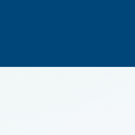
500 000
€