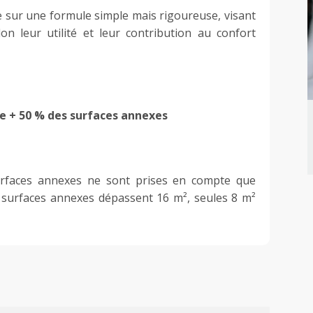
e sur une formule simple mais rigoureuse, visant
on leur utilité et leur contribution au confort
e + 50 % des surfaces annexes
surfaces annexes ne sont prises en compte que
les surfaces annexes dépassent 16 m², seules 8 m²