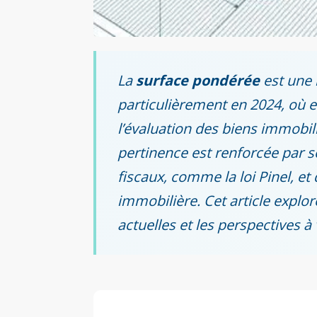
La
surface pondérée
est une 
particulièrement en 2024, où el
l’évaluation des biens immobilie
pertinence est renforcée par so
fiscaux, comme la loi Pinel, et
immobilière. Cet article explor
actuelles et les perspectives à 