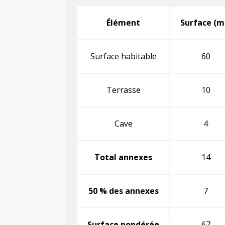
Élément
Surface (m
Surface habitable
60
Terrasse
10
Cave
4
Total annexes
14
50 % des annexes
7
Surface pondérée
67