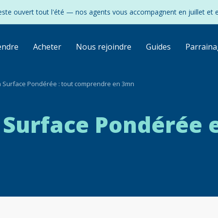
ste ouvert tout l'été — nos agents vous accompagnent en juillet et 
endre
Acheter
Nous rejoindre
Guides
Parraina
a Surface Pondérée : tout comprendre en 3mn
 Surface Pondérée 