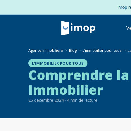
Imop re
V
Agence Immobilière
Blog
L'immobilier pour tous
L
L'IMMOBILIER POUR TOUS
Comprendre la
Immobilier
25 décembre 2024
·
4
min de lecture