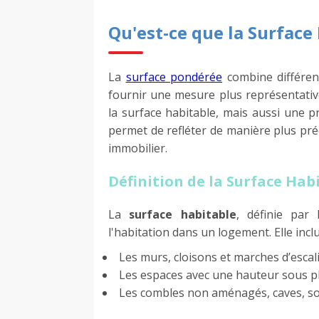
Qu'est-ce que la Surface
La
surface pondérée
combine différen
fournir une mesure plus représentative
la surface habitable, mais aussi une 
permet de refléter de manière plus préci
immobilier.
Définition de la Surface Hab
La
surface habitable
, définie par 
l'habitation dans un logement. Elle inclu
Les murs, cloisons et marches d’escali
Les espaces avec une hauteur sous pl
Les combles non aménagés, caves, sou