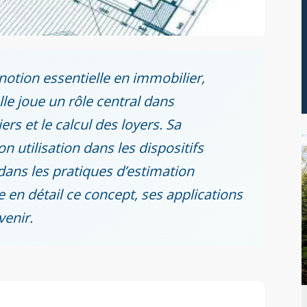
notion essentielle en immobilier,
le joue un rôle central dans
rs et le calcul des loyers. Sa
n utilisation dans les dispositifs
 dans les pratiques d’estimation
e en détail ce concept, ses applications
venir.