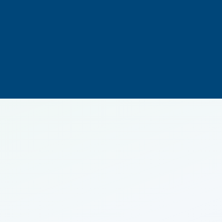
500 000
€