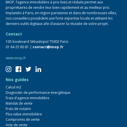
IMOP, l’agence immobilière à prix fixes et réduits permet aux
propriétaires de vendre leur bien rapidement et au meilleur prix.
Implantés à Paris, en région parisienne et dans de nombreuses villes,
nos conseillers possèdent une forte expertise locale et utilisent les
derniers outils digitaux afin d’assurer la réussite de votre projet.
Contact
105 boulevard Sébastopol 75002 Paris
01 84 25 80 81 |
contact@imop.fr
www.imop.fr
Nos guides
Calcul m2
Diagnostic de performance énergétique
Frais d'agence immobilière
Mandat de vente
Frais de notaire
Plus value immobilière
Compromis de vente
Acte de vente