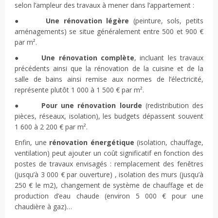
selon l’ampleur des travaux à mener dans l’appartement :
●
Une rénovation légère
(peinture, sols, petits
aménagements) se situe généralement entre 500 et 900 €
par m².
●
Une rénovation complète
, incluant les travaux
précédents ainsi que la rénovation de la cuisine et de la
salle de bains ainsi remise aux normes de l’électricité,
représente plutôt 1 000 à 1 500 € par m².
●
Pour une rénovation lourde
(redistribution des
pièces, réseaux, isolation), les budgets dépassent souvent
1 600 à 2 200 € par m².
Enfin, une
rénovation énergétique
(isolation, chauffage,
ventilation) peut ajouter un coût significatif en fonction des
postes de travaux envisagés : remplacement des fenêtres
(jusqu’à 3 000 € par ouverture) , isolation des murs (jusqu’à
250 € le m2), changement de système de chauffage et de
production d’eau chaude (environ 5 000 € pour une
chaudière à gaz)…