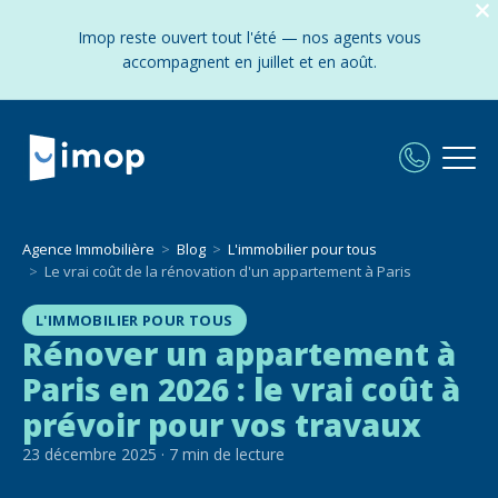
Imop reste ouvert tout l'été — nos agents vous
accompagnent en juillet et en août.
Agence Immobilière
Blog
L'immobilier pour tous
Le vrai coût de la rénovation d'un appartement à Paris
L'IMMOBILIER POUR TOUS
Rénover un appartement à
Paris en 2026 : le vrai coût à
prévoir pour vos travaux
23 décembre 2025
·
7
min de lecture