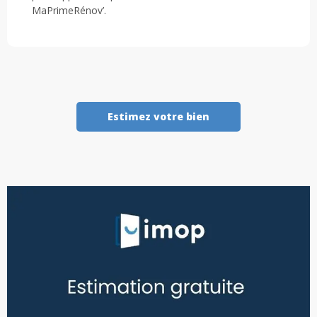
MaPrimeRénov’.
Estimez votre bien