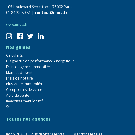
105 boulevard Sébastopol 75002 Paris
01 84 25 80 81 |
contact@imop.fr
www.imop.fr
Nos guides
Calcul m2
Diagnostic de performance énergétique
Frais d'agence immobilière
Mandat de vente
Frais de notaire
Plus value immobilière
Compromis de vente
Acte de vente
Investissement locatif
Sci
Toutes nos agences +
Imop
2026
© Tous droits réservés
Mentions légales