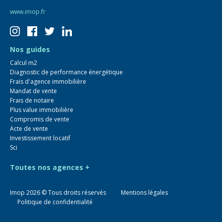
www.imop.fr
Nos guides
Calcul m2
Diagnostic de performance énergétique
Frais d'agence immobilière
Mandat de vente
Frais de notaire
Plus value immobilière
Compromis de vente
Acte de vente
Investissement locatif
Sci
Toutes nos agences +
Imop
2026
© Tous droits réservés
Mentions légales
Politique de confidentialité
Estimer mon bien