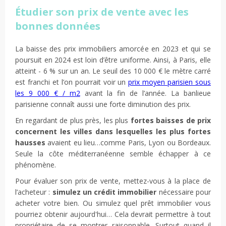
Étudier son prix de vente avec les
bonnes données
La baisse des prix immobiliers amorcée en 2023 et qui se
poursuit en 2024 est loin d’être uniforme. Ainsi, à Paris, elle
atteint - 6 % sur un an. Le seuil des 10 000 € le mètre carré
est franchi et l’on pourrait voir un
prix moyen parisien sous
les 9 000 € / m2
avant la fin de l’année. La banlieue
parisienne connaît aussi une forte diminution des prix.
En regardant de plus près, les plus
fortes baisses de prix
concernent les villes dans lesquelles les plus fortes
hausses
avaient eu lieu…comme Paris, Lyon ou Bordeaux.
Seule la côte méditerranéenne semble échapper à ce
phénomène.
Pour évaluer son prix de vente, mettez-vous à la place de
l’acheteur :
simulez un crédit immobilier
nécessaire pour
acheter votre bien. Ou simulez quel prêt immobilier vous
pourriez obtenir aujourd'hui… Cela devrait permettre à tout
propriétaire de se montrer raisonnable. Surtout quand il