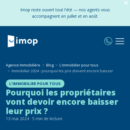
Imop reste ouvert tout l'été — nos agents vous
accompagnent en juillet et en août.
Agence Immobilière
Blog
L'immobilier pour tous
Immobilier 2024 : pourquoi les prix doivent encore baisser
L'IMMOBILIER POUR TOUS
Pourquoi les propriétaires
vont devoir encore baisser
leur prix ?
13 mai 2024
·
5
min de lecture