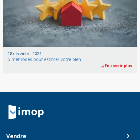
18 décembre 2024
5 méthodes pour estimer votre bien
En savoir plus
Retour à la navigation principale
Vendre