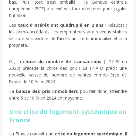
bas. Puis, tout s’est emballé : la Banque centrale
européenne (BCE) a relevé ses taux directeurs pour juguler
l’inflation.
Les
taux d’intérêt ont quadruplé en 2 ans
! Résultat :
les primo-accédants, les emprunteurs aux revenus stables
se sont vus exclure de l’accès au crédit immobilier et à la
propriété.
Or, la
chute du nombre de transactions
(- 22 % en
2023) précède la chute des prix ! La FNAIM prédit une
nouvelle baisse du nombre de ventes immobilières de
l’ordre de 10 % en 2024.
La
baisse des prix immobiliers
pourrait donc atteindre
entre 5 et 10 % en 2024 en moyenne.
Une crise du logement systémique en
France
La France connaît une
crise du logement systémique
. Il