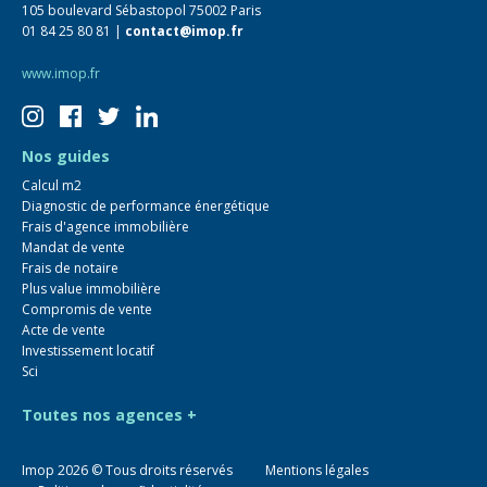
105 boulevard Sébastopol 75002 Paris
01 84 25 80 81 |
contact@imop.fr
www.imop.fr
Nos guides
Calcul m2
Diagnostic de performance énergétique
Frais d'agence immobilière
Mandat de vente
Frais de notaire
Plus value immobilière
Compromis de vente
Acte de vente
Investissement locatif
Sci
Toutes nos agences +
Imop
2026
© Tous droits réservés
Mentions légales