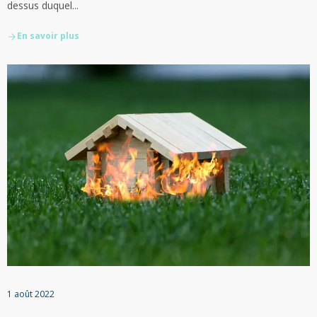
dessus duquel...
En savoir plus
1 août 2022