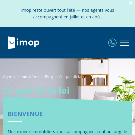
Imop reste ouvert tout l'été — nos agents vous
accompagnent en juillet et en août.
Agence Immobilière
Blog
Ce que dit la loi
Ce que dit la loi
BIENVENUE
Nos experts immobiliers vous accompagnent tout au long de