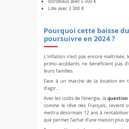
Bordeaux avec 5 500 €
Lille avec 3 300 €
Pourquoi cette baisse du
poursuivre en 2024 ?
L’inflation n’est pas encore maîtrisée,
primo-accédants ne bénéficient pas d’u
leurs familles.
Face à un marché de la location en te
d’agir…
Avec les coûts de l’énergie, la
question 
comme le rêve des Français, revient su
mettra désormais 12 ans à rentabiliser 
que permet l’achat d’une maison plus q