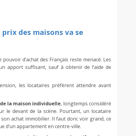
 prix des maisons va se
 le pouvoir d’achat des Français reste menacé. Les
n apport suffisant, sauf à obtenir de l’aide de
nsion, les locataires préfèrent attendre avant
de la maison individuelle
, longtemps considéré
r le devant de la scène. Pourtant, un locataire
son achat immobilier. Il faut donc voir grand, ce
ue d‘un appartement en centre-ville.