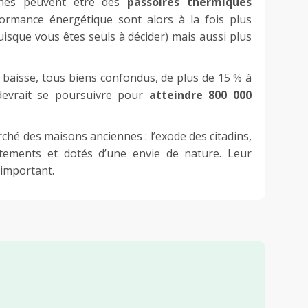
nnes peuvent être des
passoires thermiques
ormance énergétique sont alors à la fois plus
uisque vous êtes seuls à décider) mais aussi plus
 baisse, tous biens confondus, de plus de 15 % à
devrait se poursuivre pour
atteindre 800 000
ché des maisons anciennes : l’exode des citadins,
rtements et dotés d’une envie de nature. Leur
 important.