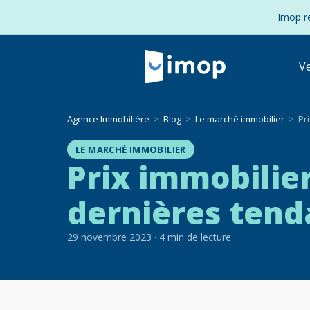
Imop re
V
Agence Immobilière
Blog
Le marché immobilier
Pr
LE MARCHÉ IMMOBILIER
Prix immobilier
dernières ten
29 novembre 2023
·
4
min de lecture