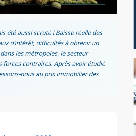
s été aussi scruté ! Baisse réelle des
x d’intérêt, difficultés à obtenir un
 dans les métropoles, le secteur
es forces contraires. Après avoir étudié
éressons-nous au prix immobilier des