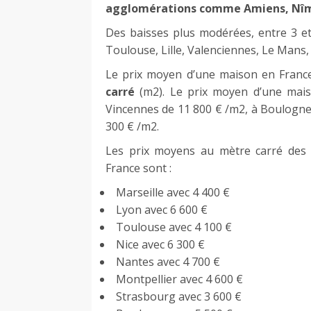
agglomérations comme Amiens, Nîmes
Des baisses plus modérées, entre 3 et 
Toulouse, Lille, Valenciennes, Le Man
Le prix moyen d’une maison en Franc
carré
(m2). Le prix moyen d’une mais
Vincennes de 11 800 € /m2, à Boulogne
300 € /m2.
Les prix moyens au mètre carré des m
France sont :
Marseille avec 4 400 €
Lyon avec 6 600 €
Toulouse avec 4 100 €
Nice avec 6 300 €
Nantes avec 4 700 €
Montpellier avec 4 600 €
Strasbourg avec 3 600 €