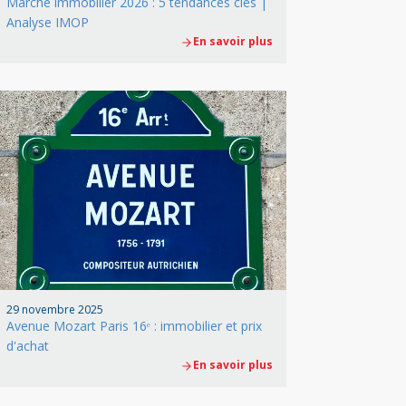
Marché immobilier 2026 : 5 tendances clés |
Analyse IMOP
En savoir plus
29 novembre 2025
Avenue Mozart Paris 16ᵉ : immobilier et prix
d'achat
En savoir plus