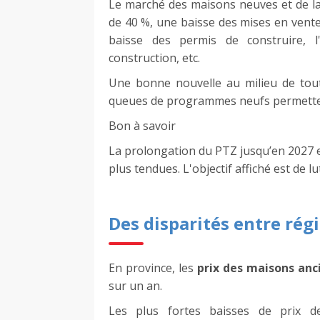
Le marché des maisons neuves et de la 
de 40 %, une baisse des mises en vente
baisse des permis de construire, 
construction, etc.
Une bonne nouvelle au milieu de tout 
queues de programmes neufs permettent
Bon à savoir
La prolongation du PTZ jusqu’en 2027 ex
plus tendues. L'objectif affiché est de lut
Des disparités entre rég
En province, les
prix des maisons an
sur un an.
Les plus fortes baisses de prix d