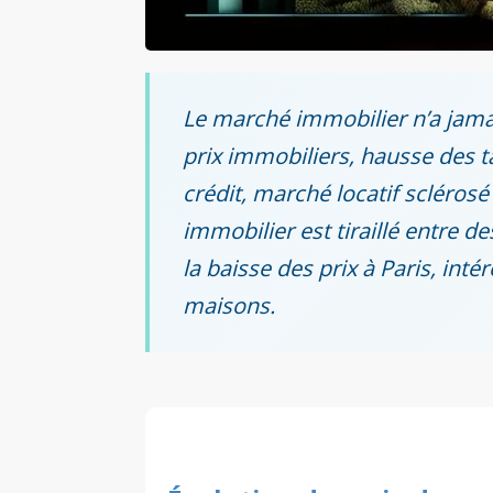
Le marché immobilier n’a jamai
prix immobiliers, hausse des tau
crédit, marché locatif sclérosé
immobilier est tiraillé entre d
la baisse des prix à Paris, int
maisons.