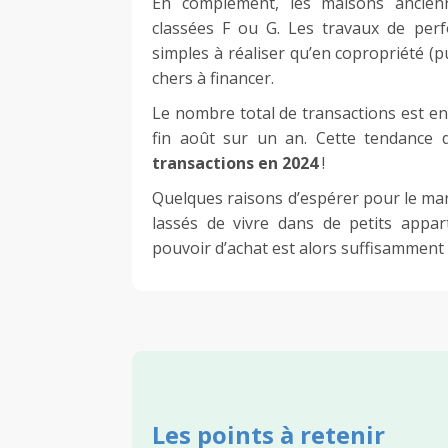
En complément, les maisons ancie
classées F ou G. Les travaux de perf
simples à réaliser qu’en copropriété (p
chers à financer.
Le nombre total de transactions est en
fin août sur un an. Cette tendance 
transactions en 2024
!
Quelques raisons d’espérer pour le mar
lassés de vivre dans de petits appa
pouvoir d’achat est alors suffisamment
Les points à retenir