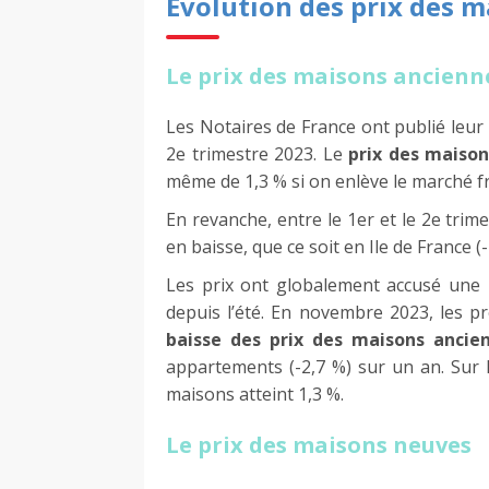
Évolution des prix des m
Le prix des maisons ancienn
Les Notaires de France ont publié leur
2e trimestre 2023. Le
prix des maiso
même de 1,3 % si on enlève le marché fr
En revanche, entre le 1er et le 2e trim
en baisse, que ce soit en Ile de France (
Les prix ont globalement accusé une 
depuis l’été. En novembre 2023, les pr
baisse des prix des maisons ancie
appartements (-2,7 %) sur un an. Sur l
maisons atteint 1,3 %.
Le prix des maisons neuves