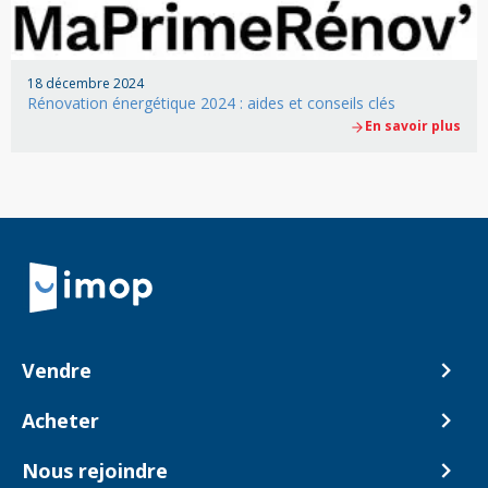
18 décembre 2024
Rénovation énergétique 2024 : aides et conseils clés
En savoir plus
Retour à la navigation principale
Vendre
Comment ça marche ?
Acheter
Nos tarifs
Biens en vente
Nous rejoindre