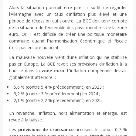
Alors la situation pourrait être pire : il suffit de regarder
l’Allemagne avec un taux d’inflation plus élevé et une
période de récession qui s’ouvre. La BCE doit tenir compte
de la situation de l’ensemble des pays membres de la zone
euro. Or, il est difficile de créer une politique monétaire
commune quand l’harmonisation économique et fiscale
n’est pas encore au point.
La mauvaise nouvelle vient d’une inflation qui ne stabilise
pas en Europe. La BCE revoit ses prévisions d’inflation à la
hausse dans la
zone euro
. L'inflation européenne devrait
globalement atteindre :
5,6 % (contre 5,4 % précédemment) en 2023 ;
3,2 % (contre 3 % précédemment) en 2024 ;
2,1 % (contre 2,2 % précédemment) en 2025.
En revanche, l’inflation, hors alimentation et énergie, est
revue à la baisse.
Les
prévisions de croissance
accusent le coup : 0,7 %