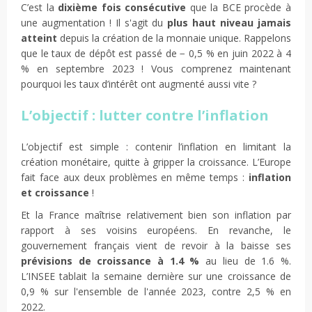
C’est la
dixième fois consécutive
que la BCE procède à
une augmentation ! Il s'agit du
plus haut niveau jamais
atteint
depuis la création de la monnaie unique. Rappelons
que le taux de dépôt est passé de − 0,5 % en juin 2022 à 4
% en septembre 2023 ! Vous comprenez maintenant
pourquoi les taux d’intérêt ont augmenté aussi vite ?
L’objectif : lutter contre l’inflation
L’objectif est simple : contenir l’inflation en limitant la
création monétaire, quitte à gripper la croissance. L’Europe
fait face aux deux problèmes en même temps :
inflation
et croissance
!
Et la France maîtrise relativement bien son inflation par
rapport à ses voisins européens. En revanche, le
gouvernement français vient de revoir à la baisse ses
prévisions de croissance à 1.4 %
au lieu de 1.6 %.
L’INSEE tablait la semaine dernière sur une croissance de
0,9 % sur l'ensemble de l'année 2023, contre 2,5 % en
2022.