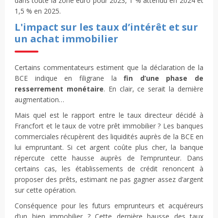
dans toute la zone euro pour 2023, 1 % attendu en 2024 et
1,5 % en 2025.
L'impact sur les taux d’intérêt et sur
un achat immobilier
Certains commentateurs estiment que la déclaration de la
BCE indique en filigrane la
fin d’une phase de
resserrement monétaire
. En clair, ce serait la dernière
augmentation…
Mais quel est le rapport entre le taux directeur décidé à
Francfort et le taux de votre prêt immobilier ? Les banques
commerciales récupèrent des liquidités auprès de la BCE en
lui empruntant. Si cet argent coûte plus cher, la banque
répercute cette hausse auprès de l’emprunteur. Dans
certains cas, les établissements de crédit renoncent à
proposer des prêts, estimant ne pas gagner assez d’argent
sur cette opération.
Conséquence pour les futurs emprunteurs et acquéreurs
d’un bien immobilier ? Cette dernière hausse des taux